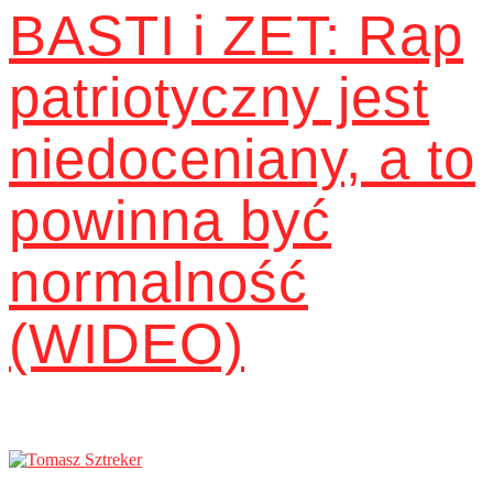
BASTI i ZET: Rap
patriotyczny jest
niedoceniany, a to
powinna być
normalność
(WIDEO)