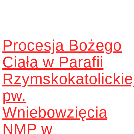
Procesja Bożego
Ciała w Parafii
Rzymskokatolickie
pw.
Wniebowzięcia
NMP w