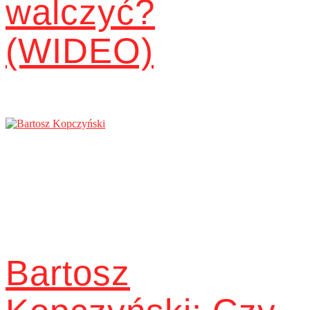
walczyć?
(WIDEO)
Bartosz