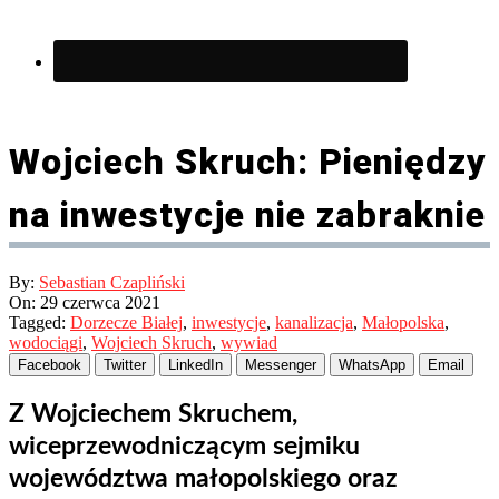
Wojciech Skruch: Pieniędzy
na inwestycje nie zabraknie
By:
Sebastian Czapliński
On:
29 czerwca 2021
Tagged:
Dorzecze Białej
,
inwestycje
,
kanalizacja
,
Małopolska
,
wodociągi
,
Wojciech Skruch
,
wywiad
Facebook
Twitter
LinkedIn
Messenger
WhatsApp
Email
Z Wojciechem Skruchem,
wiceprzewodniczącym sejmiku
województwa małopolskiego oraz