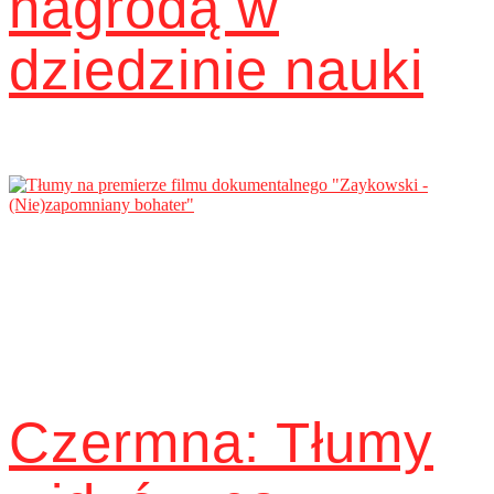
nagrodą w
dziedzinie nauki
Czermna: Tłumy