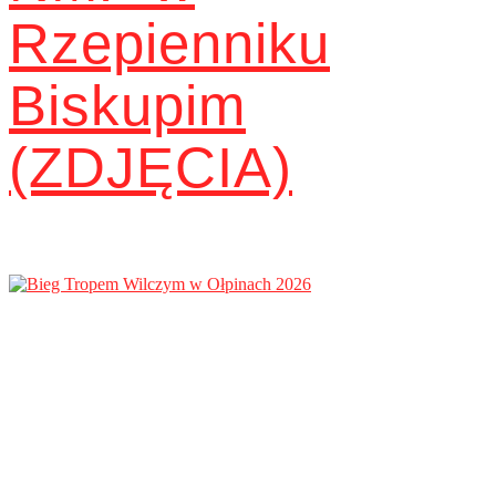
Rzepienniku
Biskupim
(ZDJĘCIA)