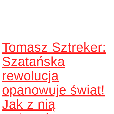
Tomasz Sztreker:
Szatańska
rewolucja
opanowuje świat!
Jak z nią