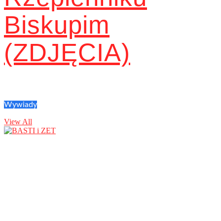
Biskupim
(ZDJĘCIA)
Wywiady
View All