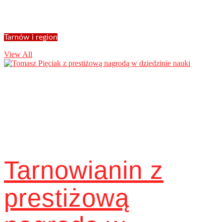
Tarnów i region
View All
Tarnowianin z
prestiżową