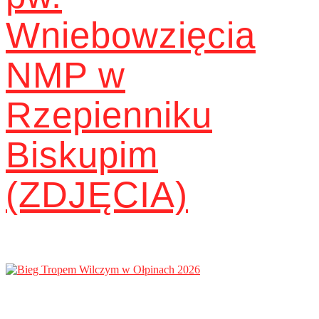
Wniebowzięcia
NMP w
Rzepienniku
Biskupim
(ZDJĘCIA)