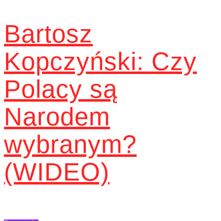
Bartosz
Kopczyński: Czy
Polacy są
Narodem
wybranym?
(WIDEO)