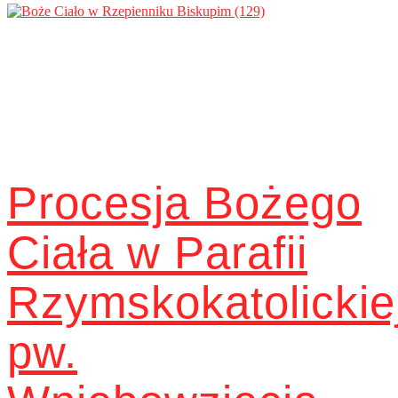
Procesja Bożego
Ciała w Parafii
Rzymskokatolickie
pw.