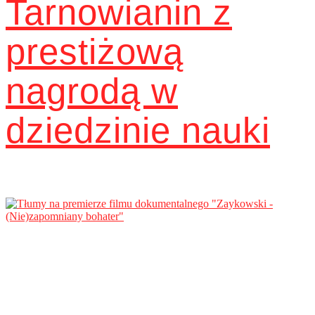
Tarnowianin z
prestiżową
nagrodą w
dziedzinie nauki