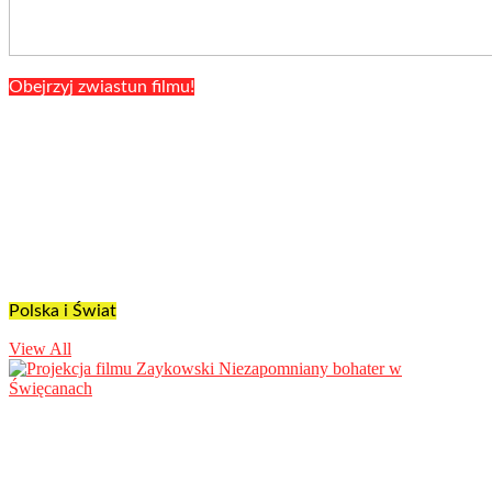
Obejrzyj zwiastun filmu!
Polska i Świat
View All