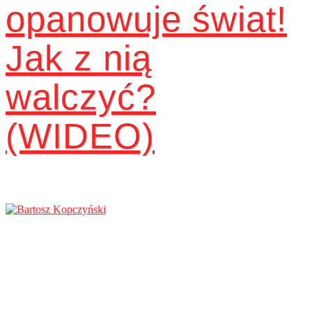
opanowuje świat!
Jak z nią
walczyć?
(WIDEO)