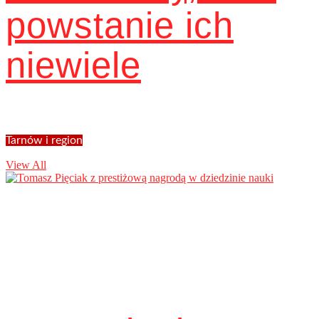
powstanie ich
niewiele
Tarnów i region
View All