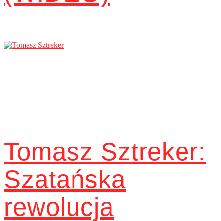
Tomasz Sztreker:
Szatańska
rewolucja