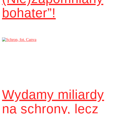
bohater”!
Wydamy miliardy
na schrony, lecz