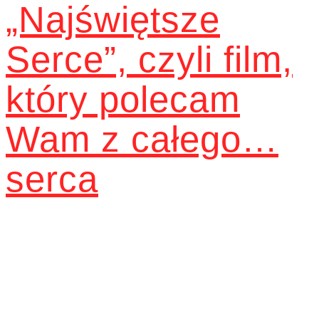
„Najświętsze
Serce”, czyli film,
który polecam
Wam z całego…
serca