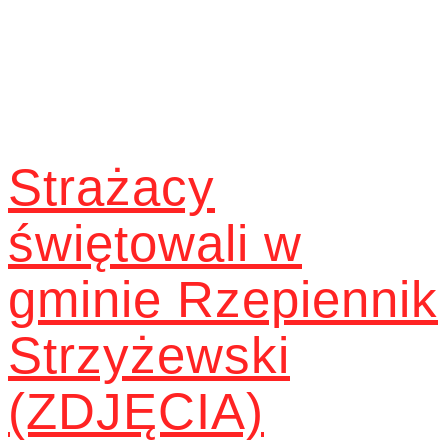
Strażacy
świętowali w
gminie Rzepiennik
Strzyżewski
(ZDJĘCIA)