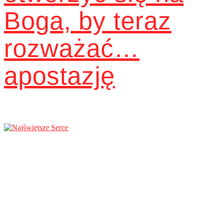
Boga, by teraz
rozważać…
apostazję