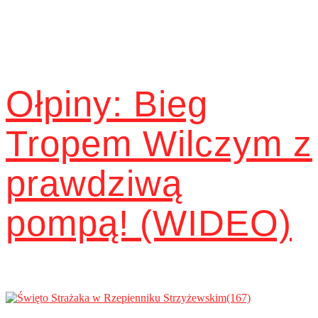
Ołpiny: Bieg
Tropem Wilczym z
prawdziwą
pompą! (WIDEO)