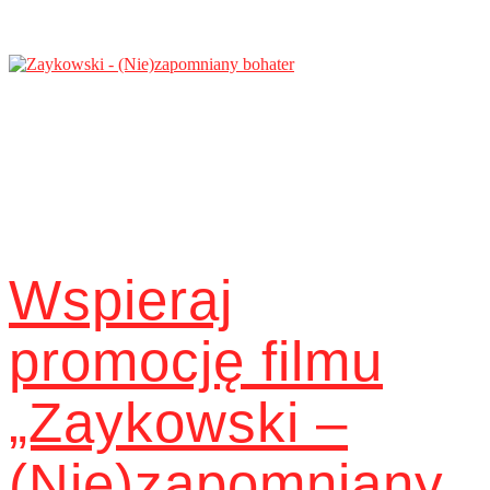
Wspieraj
promocję filmu
„Zaykowski –
(Nie)zapomniany