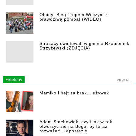
Ołpiny: Bieg Tropem Wilczym z
prawdziwą pompą! (WIDEO)
Strażacy świętowali w gminie Rzepiennik
Strzyżewski (ZDJĘCIA)
Felietony
VIEW ALL
Mamiko i hejt za brak… używek
Adam Stachowiak, czyli jak w rok
otworzyć się na Boga, by teraz
rozważać… apostazję