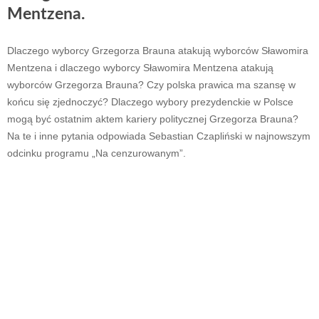
Mentzena.
Dlaczego wyborcy Grzegorza Brauna atakują wyborców Sławomira
Mentzena i dlaczego wyborcy Sławomira Mentzena atakują
wyborców Grzegorza Brauna? Czy polska prawica ma szansę w
końcu się zjednoczyć? Dlaczego wybory prezydenckie w Polsce
mogą być ostatnim aktem kariery politycznej Grzegorza Brauna?
Na te i inne pytania odpowiada Sebastian Czapliński w najnowszym
odcinku programu „Na cenzurowanym”.