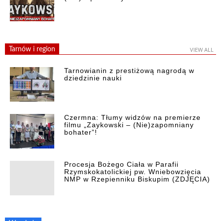
Tarnów i region
VIEW ALL
Tarnowianin z prestiżową nagrodą w
dziedzinie nauki
Czermna: Tłumy widzów na premierze
filmu „Zaykowski – (Nie)zapomniany
bohater”!
Procesja Bożego Ciała w Parafii
Rzymskokatolickiej pw. Wniebowzięcia
NMP w Rzepienniku Biskupim (ZDJĘCIA)