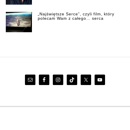
„Najświętsze Serce”, czyli film, który
polecam Wam z całego… serca