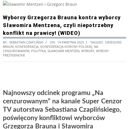
Wyborcy Grzegorza Brauna kontra wyborcy
Sławomira Mentzena, czyli niepotrzebny
konflikt na prawicy! (WIDEO)
BY:
SEBASTIAN CZAPLIŃSKI
ON:
14 KWIETNIA 2025
TAGGED:
GRZEGORZ
BRAUN
,
KONFEDERACJA
,
KONFEDERACJA KORONY POLSKIEJ
,
NA
CENZUROWANYM
,
POLITYKA
,
SŁAWOMIR MENTZEN
,
WYBORY
,
WYBORY
PREZYDENCKIE
Najnowszy odcinek programu „Na
cenzurowanym” na kanale Super Cenzor
TV autorstwa Sebastiana Czaplińskiego,
poświęcony konfliktowi wyborców
Grzegorza Brauna i Sławomira