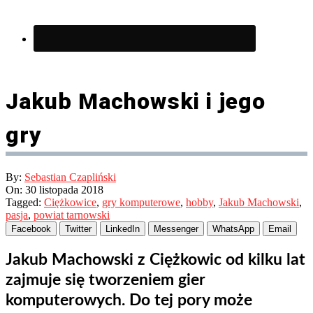
Jakub Machowski i jego
gry
By:
Sebastian Czapliński
On:
30 listopada 2018
Tagged:
Ciężkowice
,
gry komputerowe
,
hobby
,
Jakub Machowski
,
pasja
,
powiat tarnowski
Facebook
Twitter
LinkedIn
Messenger
WhatsApp
Email
Jakub Machowski z Ciężkowic od kilku lat
zajmuje się tworzeniem gier
komputerowych.
Do tej pory może