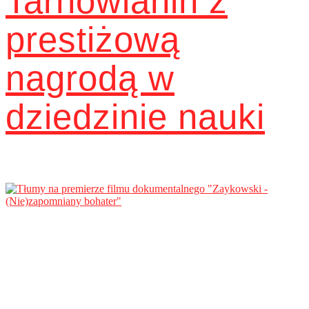
Tarnowianin z
prestiżową
nagrodą w
dziedzinie nauki