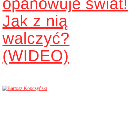
opanowuje świat!
Jak z nią
walczyć?
(WIDEO)