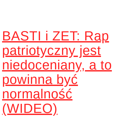
BASTI i ZET: Rap
patriotyczny jest
niedoceniany, a to
powinna być
normalność
(WIDEO)