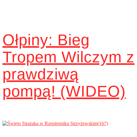
Ołpiny: Bieg
Tropem Wilczym z
prawdziwą
pompą! (WIDEO)