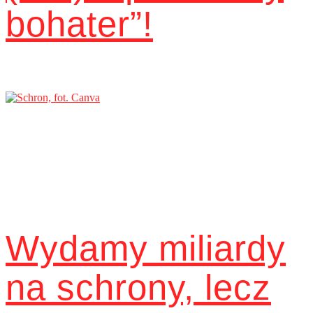
bohater”!
Wydamy miliardy
na schrony, lecz