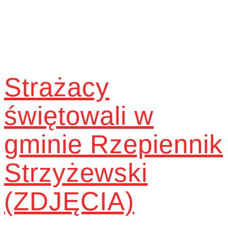
Strażacy
świętowali w
gminie Rzepiennik
Strzyżewski
(ZDJĘCIA)