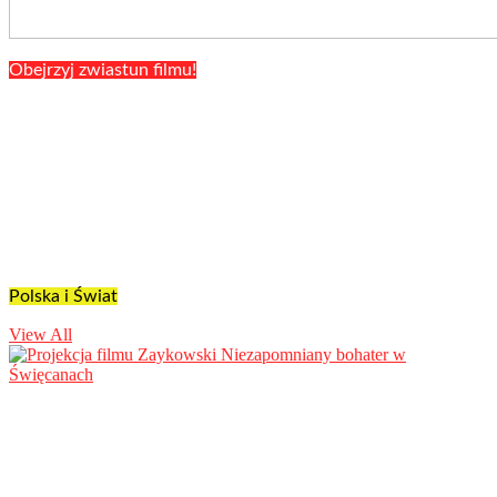
Obejrzyj zwiastun filmu!
Polska i Świat
View All