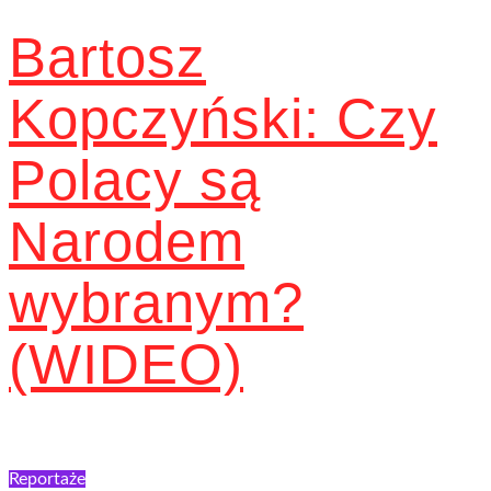
Bartosz
Kopczyński: Czy
Polacy są
Narodem
wybranym?
(WIDEO)
Reportaże