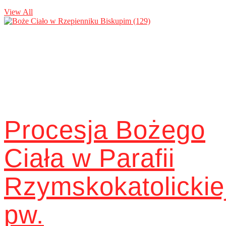
View All
Procesja Bożego
Ciała w Parafii
Rzymskokatolickie
pw.