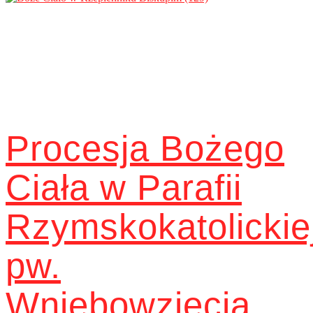
Procesja Bożego
Ciała w Parafii
Rzymskokatolickie
pw.
Wniebowzięcia