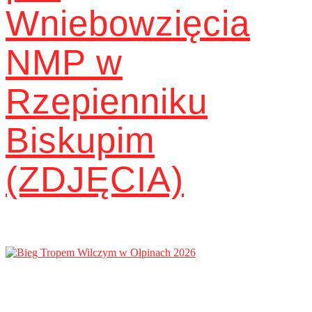
Wniebowzięcia
NMP w
Rzepienniku
Biskupim
(ZDJĘCIA)