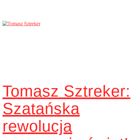
Tomasz Sztreker:
Szatańska
rewolucja