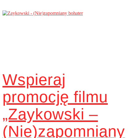
Wspieraj
promocję filmu
„Zaykowski –
(Nie)zapomniany