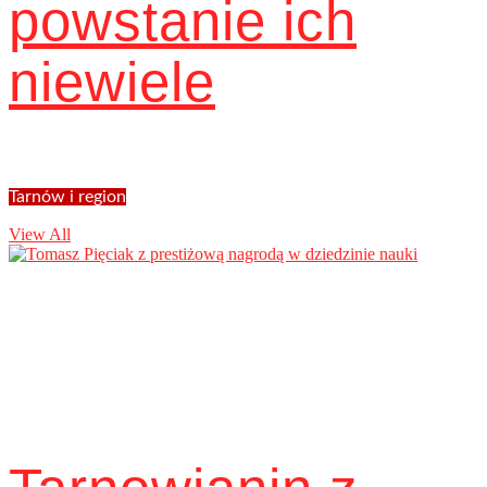
powstanie ich
niewiele
Tarnów i region
View All