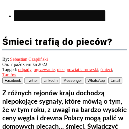
Śmieci trafią do pieców?
By:
Sebastian Czapliński
On:
7 października 2022
Tagged:
odpady
,
ogrzewanie
,
piec
,
powiat tarnowski
,
śmieci
,
Tarnów
Facebook
Twitter
LinkedIn
Messenger
WhatsApp
Email
Z różnych rejonów kraju dochodzą
niepokojące sygnały, które mówią o tym,
że w tym roku, z uwagi na bardzo wysokie
ceny węgla i drewna Polacy mogą palić w
domowych piecach… śmieci. Świadczyć