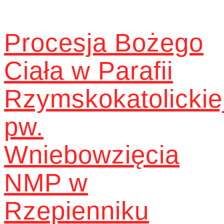
Procesja Bożego
Ciała w Parafii
Rzymskokatolickie
pw.
Wniebowzięcia
NMP w
Rzepienniku