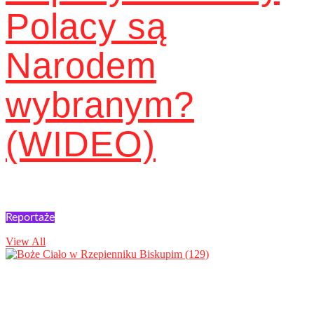
Polacy są
Narodem
wybranym?
(WIDEO)
Reportaże
View All