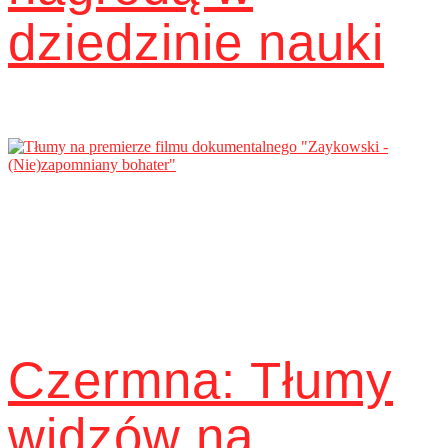
dziedzinie nauki
Czermna: Tłumy
widzów na