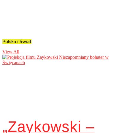
Polska i Świat
View All
„Zaykowski –