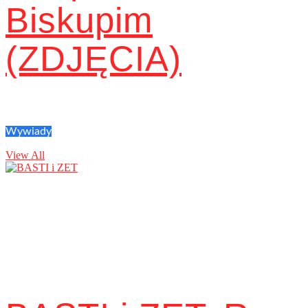
Biskupim
(ZDJĘCIA)
Wywiady
View All