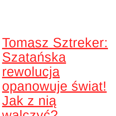
Tomasz Sztreker:
Szatańska
rewolucja
opanowuje świat!
Jak z nią
walczyć?