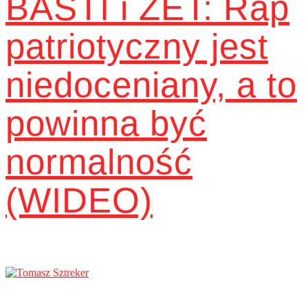
BASTI i ZET: Rap
patriotyczny jest
niedoceniany, a to
powinna być
normalność
(WIDEO)