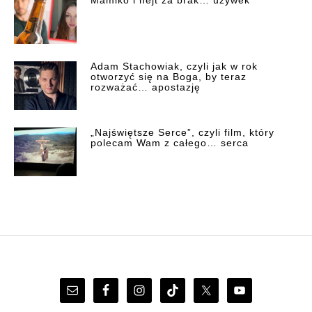
Adam Stachowiak, czyli jak w rok
otworzyć się na Boga, by teraz
rozważać… apostazję
„Najświętsze Serce”, czyli film, który
polecam Wam z całego… serca