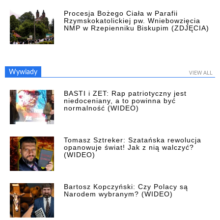
Procesja Bożego Ciała w Parafii
Rzymskokatolickiej pw. Wniebowzięcia
NMP w Rzepienniku Biskupim (ZDJĘCIA)
Wywiady
VIEW ALL
BASTI i ZET: Rap patriotyczny jest
niedoceniany, a to powinna być
normalność (WIDEO)
Tomasz Sztreker: Szatańska rewolucja
opanowuje świat! Jak z nią walczyć?
(WIDEO)
Bartosz Kopczyński: Czy Polacy są
Narodem wybranym? (WIDEO)