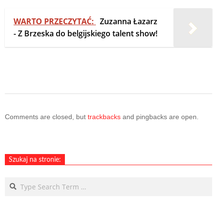
WARTO PRZECZYTAĆ:
Zuzanna Łazarz
- Z Brzeska do belgijskiego talent show!
2023-
07-
Comments are closed, but
trackbacks
and pingbacks are open.
25
Szukaj na stronie:
Search