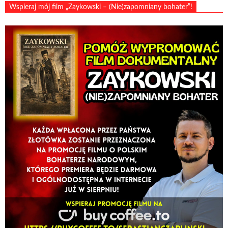
Wspieraj mój film „Zaykowski – (Nie)zapomniany bohater”!