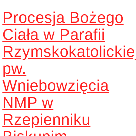
Procesja Bożego
Ciała w Parafii
Rzymskokatolickie
pw.
Wniebowzięcia
NMP w
Rzepienniku