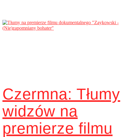
Czermna: Tłumy
widzów na
premierze filmu