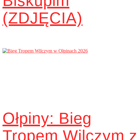
Biskupim
(ZDJĘCIA)
Ołpiny: Bieg
Tropem Wilczym z