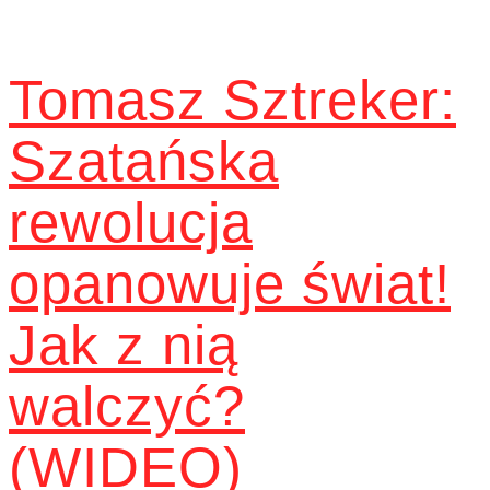
Tomasz Sztreker:
Szatańska
rewolucja
opanowuje świat!
Jak z nią
walczyć?
(WIDEO)