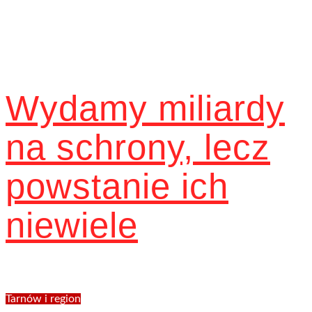
Wydamy miliardy
na schrony, lecz
powstanie ich
niewiele
Tarnów i region