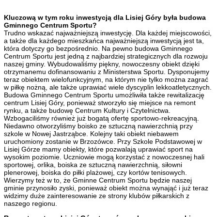
Kluczową w tym roku inwestycją dla Lisiej Góry była budowa
Gminnego Centrum Sportu?
Trudno wskazać najważniejszą inwestycję. Dla każdej miejscowości,
a także dla każdego mieszkańca najważniejszą inwestycją jest ta,
która dotyczy go bezpośrednio. Na pewno budowa Gminnego
Centrum Sportu jest jedną z najbardziej strategicznych dla rozwoju
naszej gminy. Wybudowaliśmy piękny, nowoczesny obiekt dzięki
otrzymanemu dofinansowaniu z Ministerstwa Sportu. Dysponujemy
teraz obiektem wielofunkcyjnym, na którym nie tylko można zagrać
w piłkę nożną, ale także uprawiać wiele dyscyplin lekkoatletycznych.
Budowa Gminnego Centrum Sportu umożliwiła także rewitalizację
centrum Lisiej Góry, ponieważ stworzyło się miejsce na remont
rynku, a także budowę Centrum Kultury i Czytelnictwa.
Wzbogaciliśmy również już bogatą ofertę sportowo-rekreacyjną.
Niedawno otworzyliśmy boisko ze sztuczną nawierzchnią przy
szkole w Nowej Jastrząbce. Kolejny taki obiekt niebawem
uruchomiony zostanie w Brzozówce. Przy Szkole Podstawowej w
Lisiej Górze mamy obiekty, które pozwalają uprawiać sport na
wysokim poziomie. Uczniowie mogą korzystać z nowoczesnej hali
sportowej, orlika, boiska ze sztuczną nawierzchnią, siłowni
plenerowej, boiska do piłki plażowej, czy kortów tenisowych.
Wierzymy też w to, że Gminne Centrum Sportu będzie naszej
gminie przynosiło zyski, ponieważ obiekt można wynająć i już teraz
widzimy duże zainteresowanie ze strony klubów piłkarskich z
naszego regionu.