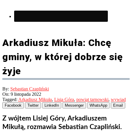
Arkadiusz Mikuła: Chcę
gminy, w której dobrze się
żyje
By:
Sebastian Czapliński
On:
9 listopada 2022
Tagged:
Arkadiusz Mikuła
,
Lisia Góra
,
powiat tarnowski
,
wywiad
Facebook
Twitter
LinkedIn
Messenger
WhatsApp
Email
Z wójtem Lisiej Góry, Arkadiuszem
Mikułą, rozmawia Sebastian Czapliński.