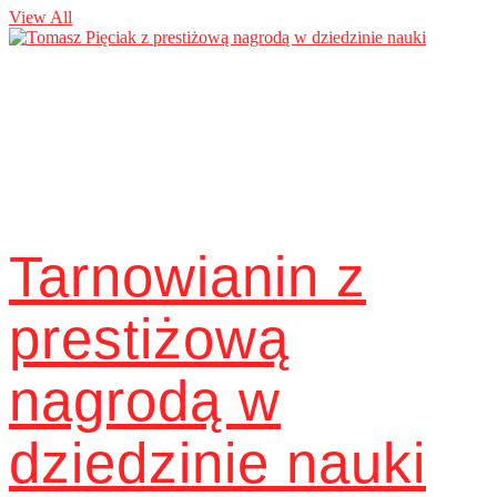
View All
Tarnowianin z
prestiżową
nagrodą w
dziedzinie nauki