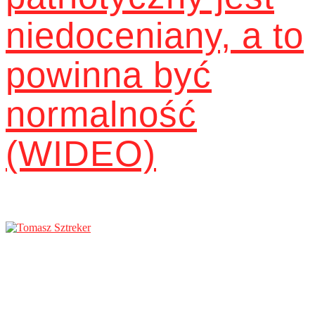
niedoceniany, a to
powinna być
normalność
(WIDEO)