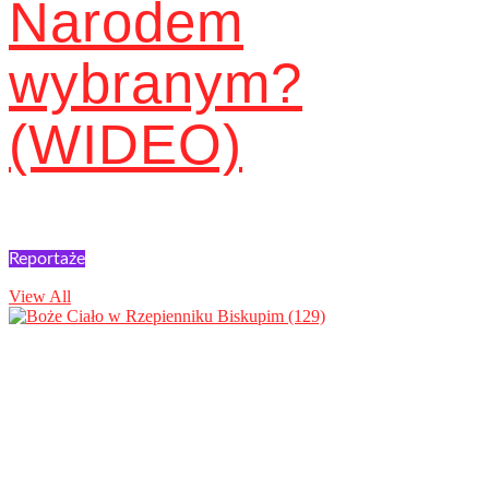
Narodem
wybranym?
(WIDEO)
Reportaże
View All