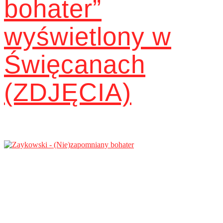
bohater”
wyświetlony w
Święcanach
(ZDJĘCIA)