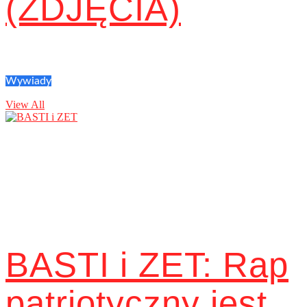
(ZDJĘCIA)
Wywiady
View All
BASTI i ZET: Rap
patriotyczny jest