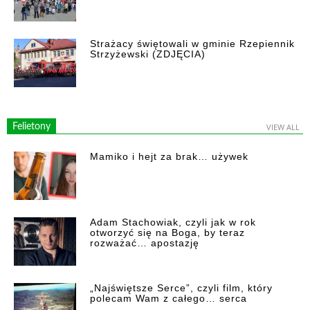
Strażacy świętowali w gminie Rzepiennik
Strzyżewski (ZDJĘCIA)
Felietony
VIEW ALL
Mamiko i hejt za brak… używek
Adam Stachowiak, czyli jak w rok
otworzyć się na Boga, by teraz
rozważać… apostazję
„Najświętsze Serce”, czyli film, który
polecam Wam z całego… serca