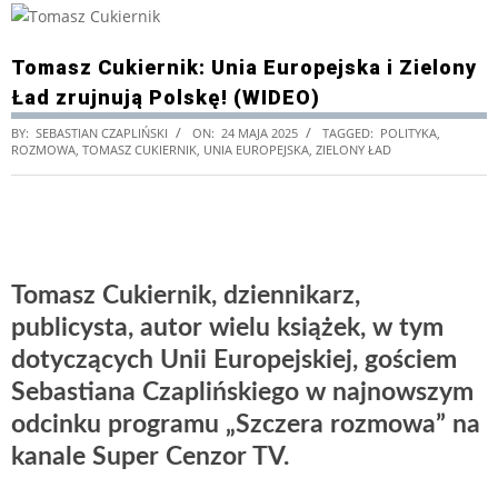
Tomasz Cukiernik: Unia Europejska i Zielony
Ład zrujnują Polskę! (WIDEO)
BY:
SEBASTIAN CZAPLIŃSKI
ON:
24 MAJA 2025
TAGGED:
POLITYKA
,
ROZMOWA
,
TOMASZ CUKIERNIK
,
UNIA EUROPEJSKA
,
ZIELONY ŁAD
Tomasz Cukiernik, dziennikarz,
publicysta, autor wielu książek, w tym
dotyczących Unii Europejskiej, gościem
Sebastiana Czaplińskiego w najnowszym
odcinku programu „Szczera rozmowa” na
kanale Super Cenzor TV.