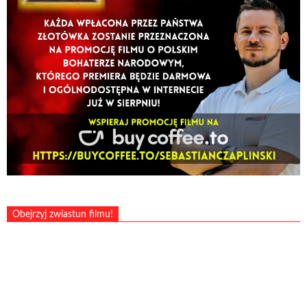
Obejrzyj zwiastun filmu!