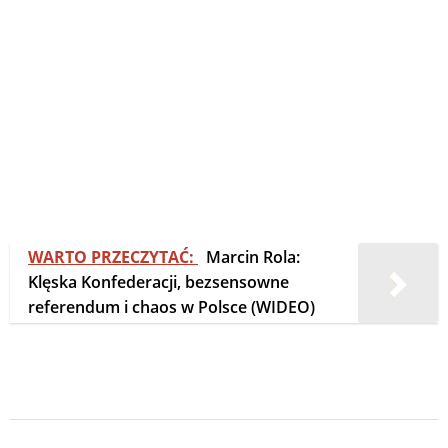
WARTO PRZECZYTAĆ:
Marcin Rola:
Klęska Konfederacji, bezsensowne
referendum i chaos w Polsce (WIDEO)
2025-