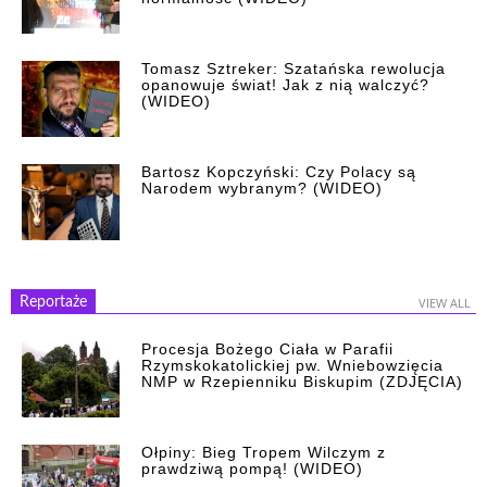
Tomasz Sztreker: Szatańska rewolucja
opanowuje świat! Jak z nią walczyć?
(WIDEO)
Bartosz Kopczyński: Czy Polacy są
Narodem wybranym? (WIDEO)
Reportaże
VIEW ALL
Procesja Bożego Ciała w Parafii
Rzymskokatolickiej pw. Wniebowzięcia
NMP w Rzepienniku Biskupim (ZDJĘCIA)
Ołpiny: Bieg Tropem Wilczym z
prawdziwą pompą! (WIDEO)