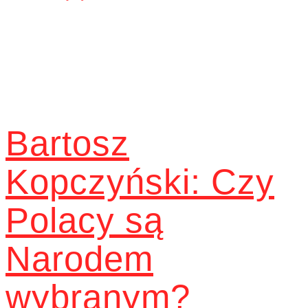
Bartosz
Kopczyński: Czy
Polacy są
Narodem
wybranym?