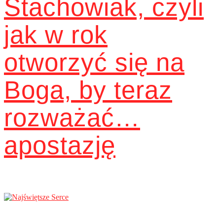
Stachowiak, czyli
jak w rok
otworzyć się na
Boga, by teraz
rozważać…
apostazję