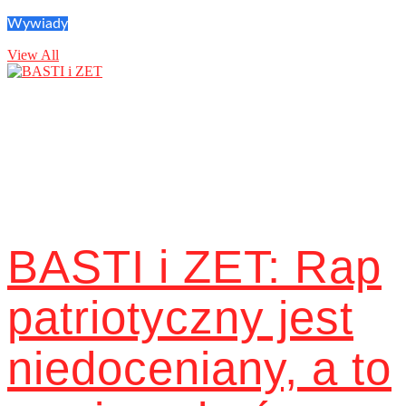
Wywiady
View All
BASTI i ZET: Rap
patriotyczny jest
niedoceniany, a to