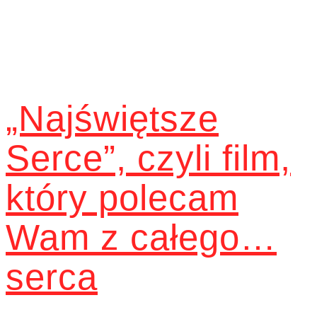
„Najświętsze
Serce”, czyli film,
który polecam
Wam z całego…
serca