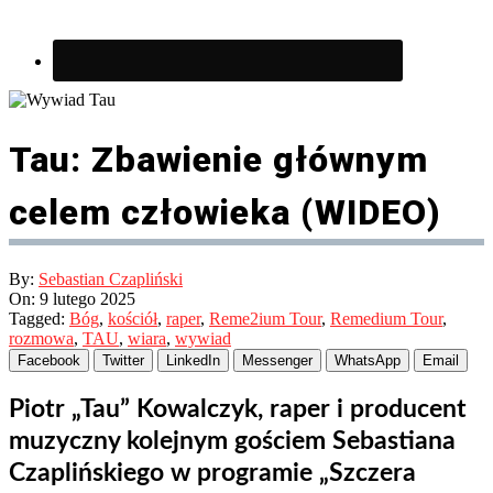
Tau: Zbawienie głównym
celem człowieka (WIDEO)
By:
Sebastian Czapliński
On:
9 lutego 2025
Tagged:
Bóg
,
kościół
,
raper
,
Reme2ium Tour
,
Remedium Tour
,
rozmowa
,
TAU
,
wiara
,
wywiad
Facebook
Twitter
LinkedIn
Messenger
WhatsApp
Email
Piotr „Tau” Kowalczyk, raper i producent
muzyczny kolejnym gościem Sebastiana
Czaplińskiego w programie „Szczera