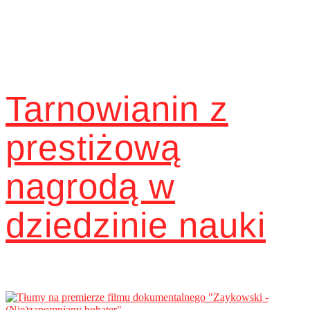
Tarnowianin z
prestiżową
nagrodą w
dziedzinie nauki