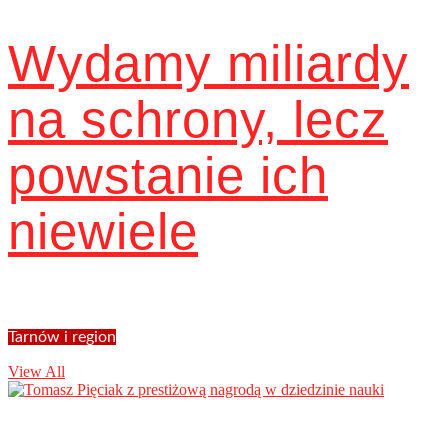
Wydamy miliardy
na schrony, lecz
powstanie ich
niewiele
Tarnów i region
View All