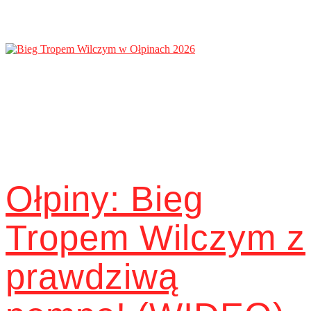
Ołpiny: Bieg
Tropem Wilczym z
prawdziwą