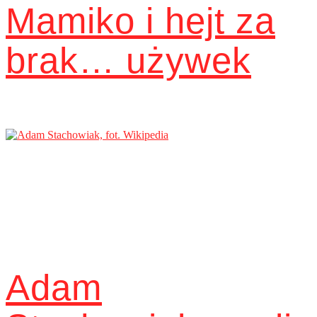
Mamiko i hejt za
brak… używek
Adam