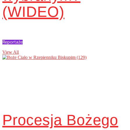
(WIDEO)
Reportaże
View All
Procesja Bożego