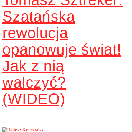
Szatańska
rewolucja
opanowuje świat!
Jak z nią
walczyć?
(WIDEO)