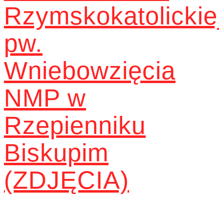
Rzymskokatolickie
pw.
Wniebowzięcia
NMP w
Rzepienniku
Biskupim
(ZDJĘCIA)