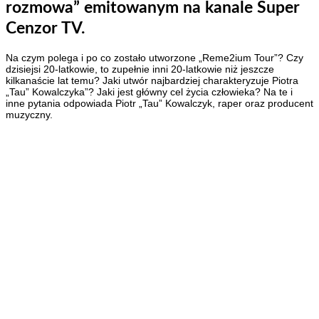
rozmowa” emitowanym na kanale Super
Cenzor TV.
Na czym polega i po co zostało utworzone „Reme2ium Tour”? Czy
dzisiejsi 20-latkowie, to zupełnie inni 20-latkowie niż jeszcze
kilkanaście lat temu? Jaki utwór najbardziej charakteryzuje Piotra
„Tau” Kowalczyka”? Jaki jest główny cel życia człowieka? Na te i
inne pytania odpowiada Piotr „Tau” Kowalczyk, raper oraz producent
muzyczny.