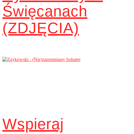
Święcanach
(ZDJĘCIA)
Wspieraj