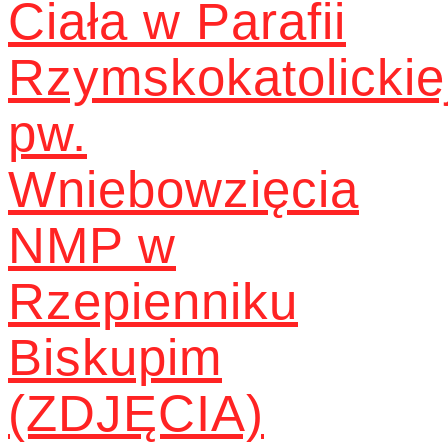
Ciała w Parafii
Rzymskokatolickie
pw.
Wniebowzięcia
NMP w
Rzepienniku
Biskupim
(ZDJĘCIA)