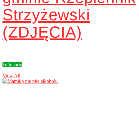
Strzyżewski
(ZDJĘCIA)
Felietony
View All