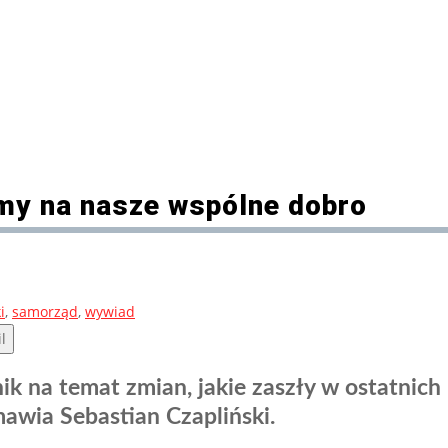
my na nasze wspólne dobro
i
,
samorząd
,
wywiad
l
a temat zmian, jakie zaszły w ostatnich ki
awia Sebastian Czapliński.