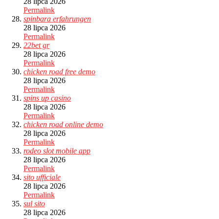
28 lipca 2026
Permalink
spinbara erfahrungen
28 lipca 2026
Permalink
22bet gr
28 lipca 2026
Permalink
chicken road free demo
28 lipca 2026
Permalink
spins up casino
28 lipca 2026
Permalink
chicken road online demo
28 lipca 2026
Permalink
rodeo slot mobile app
28 lipca 2026
Permalink
sito ufficiale
28 lipca 2026
Permalink
sul sito
28 lipca 2026