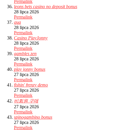
Permalink
leons bets casino no deposit bonus
28 lipca 2026
Permalink
qua
28 lipca 2026
Permalink
Casino PlayJonny
28 lipca 2026
Permalink
gambles zen
28 lipca 2026
Permalink
play jonny bonus
27 lipca 2026
Permalink
fishin' frenzy demo
27 lipca 2026
Permalink
비회원 구매
27 lipca 2026
Permalink
spinogambino bonus
27 lipca 2026
Permalink