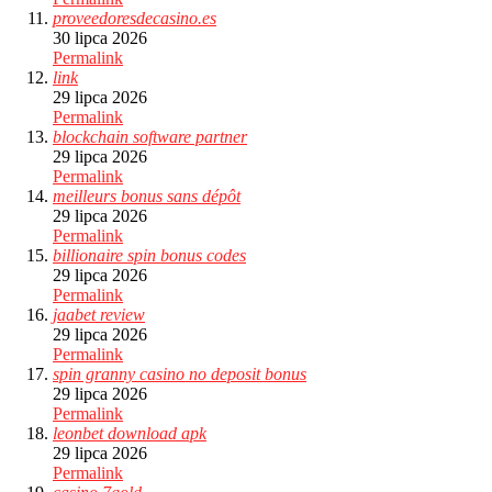
proveedoresdecasino.es
30 lipca 2026
Permalink
link
29 lipca 2026
Permalink
blockchain software partner
29 lipca 2026
Permalink
meilleurs bonus sans dépôt
29 lipca 2026
Permalink
billionaire spin bonus codes
29 lipca 2026
Permalink
jaabet review
29 lipca 2026
Permalink
spin granny casino no deposit bonus
29 lipca 2026
Permalink
leonbet download apk
29 lipca 2026
Permalink