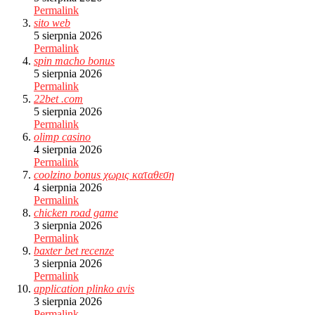
Permalink
sito web
5 sierpnia 2026
Permalink
spin macho bonus
5 sierpnia 2026
Permalink
22bet .com
5 sierpnia 2026
Permalink
olimp casino
4 sierpnia 2026
Permalink
coolzino bonus χωρις καταθεση
4 sierpnia 2026
Permalink
chicken road game
3 sierpnia 2026
Permalink
baxter bet recenze
3 sierpnia 2026
Permalink
application plinko avis
3 sierpnia 2026
Permalink