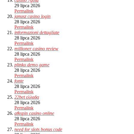
casino 7gold
29 lipca 2026
Permalink
janusz casino login
28 lipca 2026
Permalink
informazioni dettagliate
28 lipca 2026
Permalink
millioner casino review
28 lipca 2026
Permalink
plinko demo game
28 lipca 2026
Permalink
fonte
28 lipca 2026
Permalink
22bet ελλαδα
28 lipca 2026
Permalink
afkspin casino online
28 lipca 2026
Permalink
need for slots bonus code