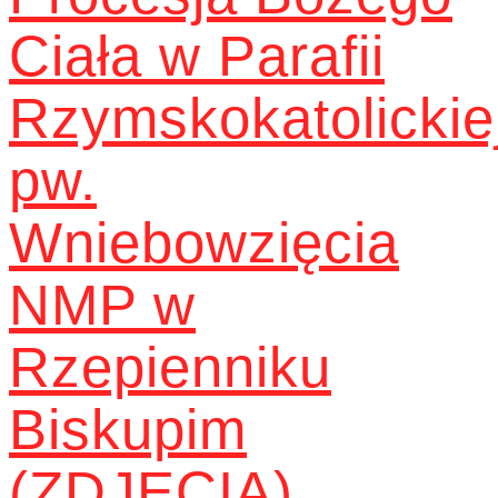
Ciała w Parafii
Rzymskokatolickie
pw.
Wniebowzięcia
NMP w
Rzepienniku
Biskupim
(ZDJĘCIA)