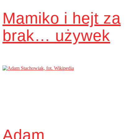
Mamiko i hejt za
brak… używek
Adam