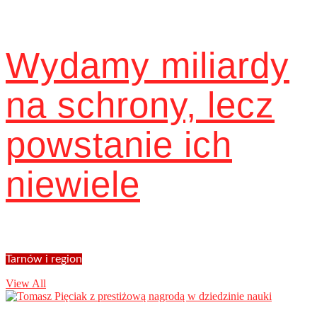
Wydamy miliardy
na schrony, lecz
powstanie ich
niewiele
Tarnów i region
View All