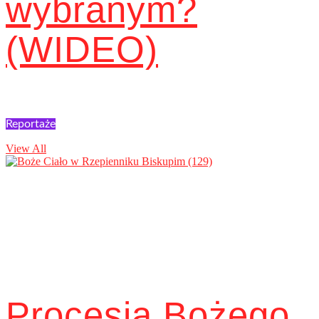
wybranym?
(WIDEO)
Reportaże
View All
Procesja Bożego