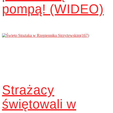
pompą! (WIDEO)
Strażacy
świętowali w