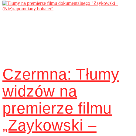
Czermna: Tłumy
widzów na
premierze filmu
„Zaykowski –