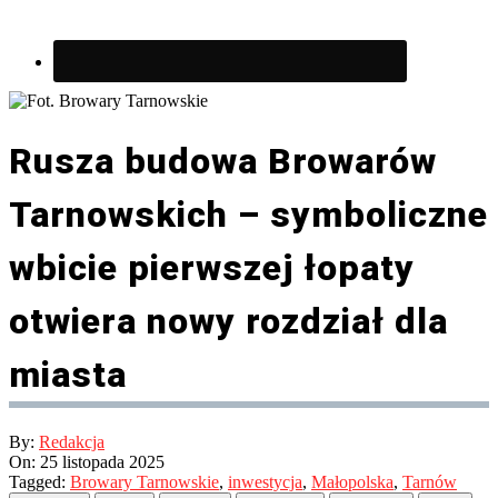
Rusza budowa Browarów
Tarnowskich – symboliczne
wbicie pierwszej łopaty
otwiera nowy rozdział dla
miasta
By:
Redakcja
On:
25 listopada 2025
Tagged:
Browary Tarnowskie
,
inwestycja
,
Małopolska
,
Tarnów