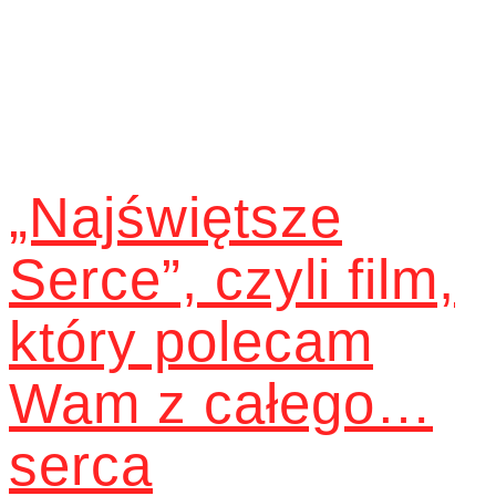
„Najświętsze
Serce”, czyli film,
który polecam
Wam z całego…
serca