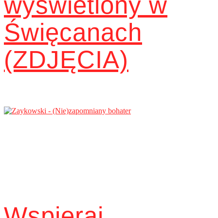
wyświetlony w
Święcanach
(ZDJĘCIA)
Wspieraj