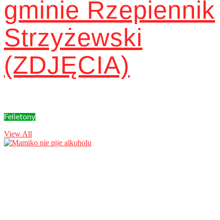
gminie Rzepiennik
Strzyżewski
(ZDJĘCIA)
Felietony
View All