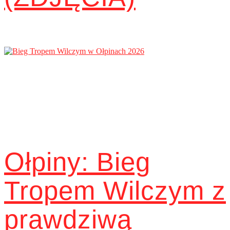
Ołpiny: Bieg
Tropem Wilczym z
prawdziwą