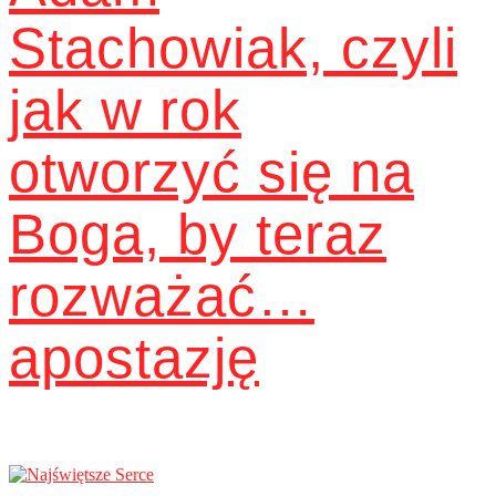
Stachowiak, czyli
jak w rok
otworzyć się na
Boga, by teraz
rozważać…
apostazję