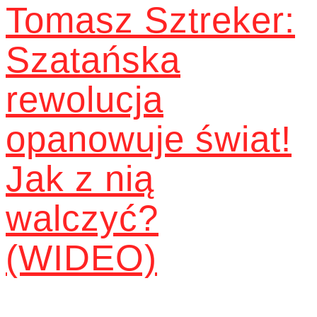
Tomasz Sztreker:
Szatańska
rewolucja
opanowuje świat!
Jak z nią
walczyć?
(WIDEO)