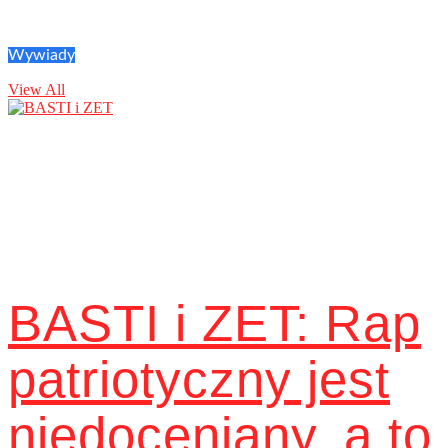
Wywiady
View All
BASTI i ZET: Rap
patriotyczny jest
niedoceniany, a to