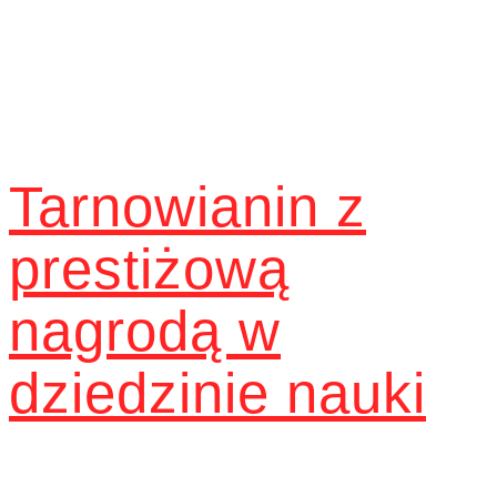
Tarnowianin z
prestiżową
nagrodą w
dziedzinie nauki