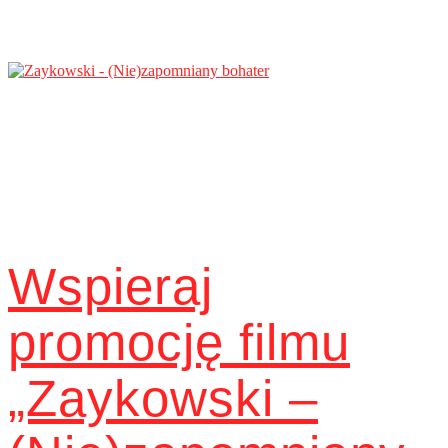
Wspieraj
promocję filmu
„Zaykowski –