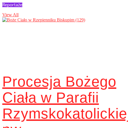
Reportaże
View All
Procesja Bożego
Ciała w Parafii
Rzymskokatolickie