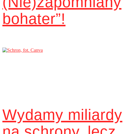
(Nie)zapomniany
bohater”!
Wydamy miliardy
na schrony, lecz