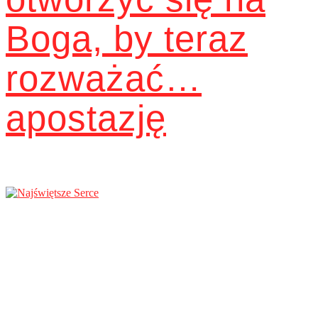
Boga, by teraz
rozważać…
apostazję