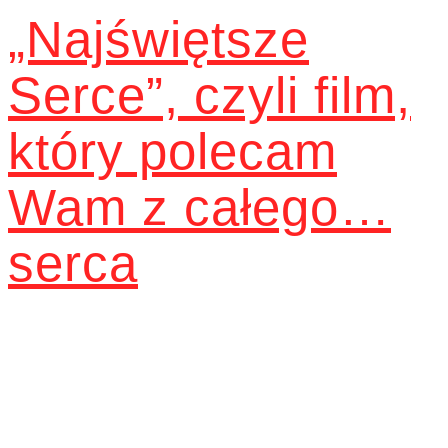
„Najświętsze
Serce”, czyli film,
który polecam
Wam z całego…
serca