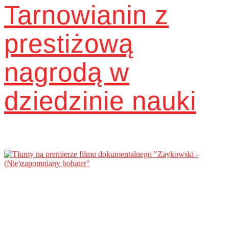
Tarnowianin z
prestiżową
nagrodą w
dziedzinie nauki