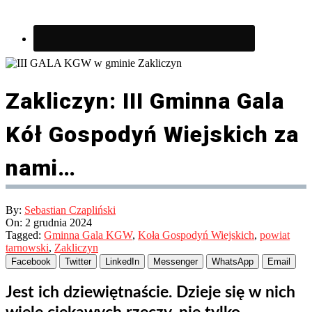
Zakliczyn: III Gminna Gala
Kół Gospodyń Wiejskich za
nami…
By:
Sebastian Czapliński
On:
2 grudnia 2024
Tagged:
Gminna Gala KGW
,
Koła Gospodyń Wiejskich
,
powiat
tarnowski
,
Zakliczyn
Facebook
Twitter
LinkedIn
Messenger
WhatsApp
Email
Jest ich dziewiętnaście. Dzieje się w nich