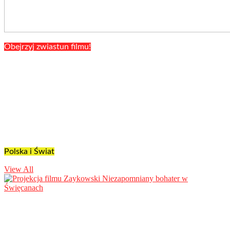
Obejrzyj zwiastun filmu!
Polska i Świat
View All