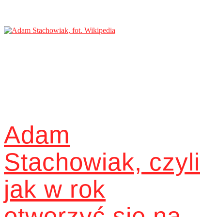
Adam
Stachowiak, czyli
jak w rok
otworzyć się na