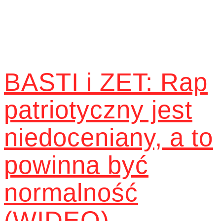
BASTI i ZET: Rap
patriotyczny jest
niedoceniany, a to
powinna być
normalność
(WIDEO)