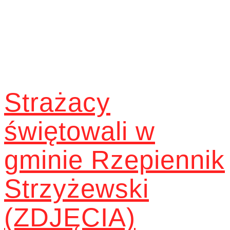
Strażacy
świętowali w
gminie Rzepiennik
Strzyżewski
(ZDJĘCIA)