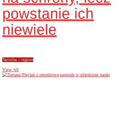
powstanie ich
niewiele
Tarnów i region
View All