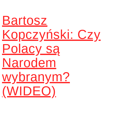
Bartosz
Kopczyński: Czy
Polacy są
Narodem
wybranym?
(WIDEO)