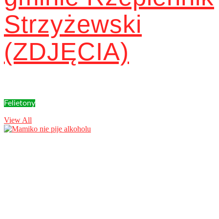
Strzyżewski
(ZDJĘCIA)
Felietony
View All