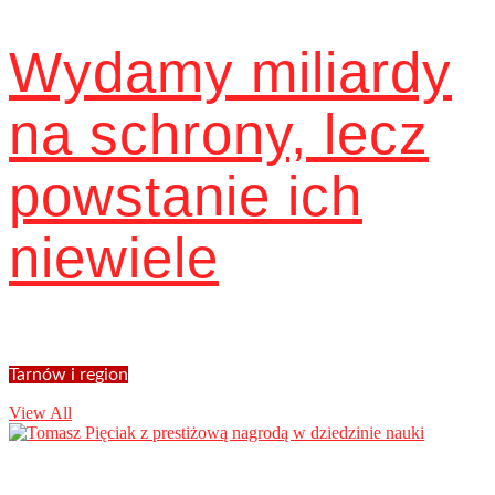
Wydamy miliardy
na schrony, lecz
powstanie ich
niewiele
Tarnów i region
View All