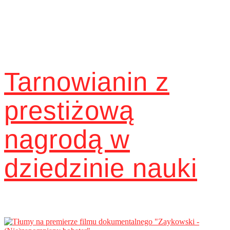
Tarnowianin z
prestiżową
nagrodą w
dziedzinie nauki