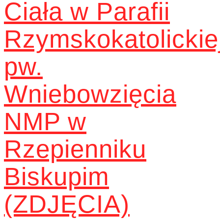
Ciała w Parafii
Rzymskokatolickie
pw.
Wniebowzięcia
NMP w
Rzepienniku
Biskupim
(ZDJĘCIA)