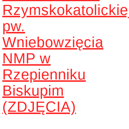
Rzymskokatolickie
pw.
Wniebowzięcia
NMP w
Rzepienniku
Biskupim
(ZDJĘCIA)