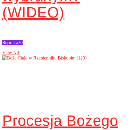
(WIDEO)
Reportaże
View All
Procesja Bożego