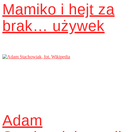
Mamiko i hejt za
brak… używek
Adam