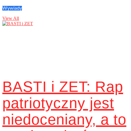
Wywiady
View All
BASTI i ZET: Rap
patriotyczny jest
niedoceniany, a to