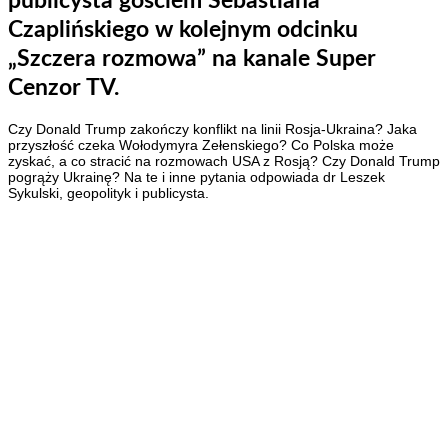
publicysta gościem Sebastiana
Czaplińskiego w kolejnym odcinku
„Szczera rozmowa” na kanale Super
Cenzor TV.
Czy Donald Trump zakończy konflikt na linii Rosja-Ukraina? Jaka
przyszłość czeka Wołodymyra Zełenskiego? Co Polska może
zyskać, a co stracić na rozmowach USA z Rosją? Czy Donald Trump
pogrąży Ukrainę? Na te i inne pytania odpowiada dr Leszek
Sykulski, geopolityk i publicysta.