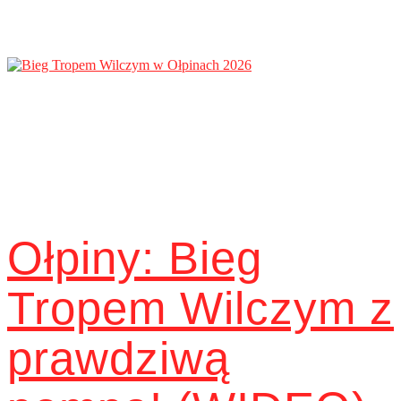
Ołpiny: Bieg
Tropem Wilczym z
prawdziwą