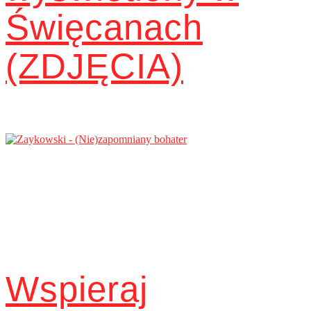
Święcanach
(ZDJĘCIA)
Wspieraj