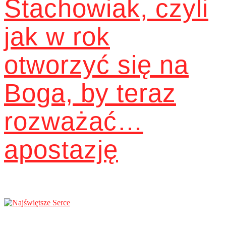
Stachowiak, czyli
jak w rok
otworzyć się na
Boga, by teraz
rozważać…
apostazję