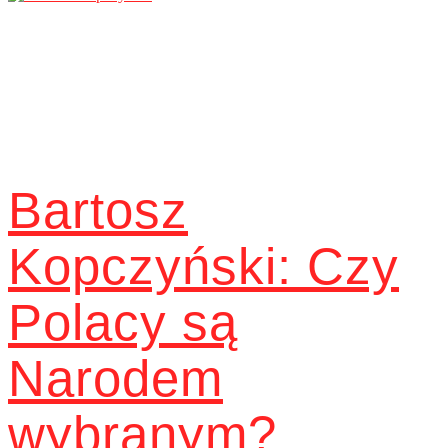
Bartosz
Kopczyński: Czy
Polacy są
Narodem
wybranym?