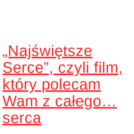
„Najświętsze
Serce”, czyli film,
który polecam
Wam z całego…
serca