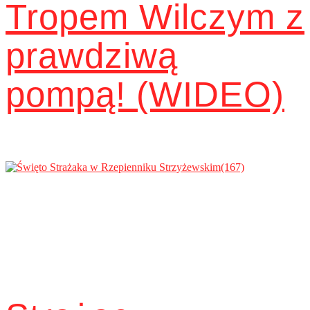
Tropem Wilczym z
prawdziwą
pompą! (WIDEO)