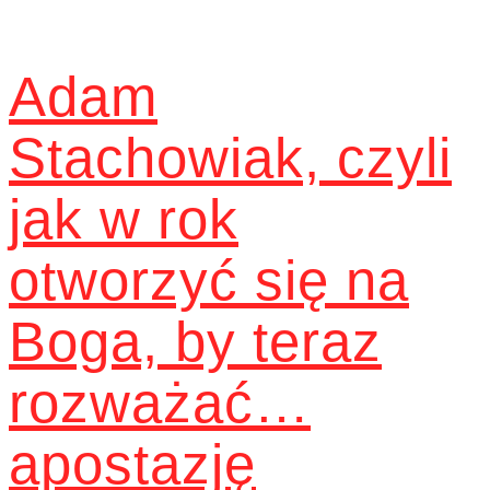
Adam
Stachowiak, czyli
jak w rok
otworzyć się na
Boga, by teraz
rozważać…
apostazję