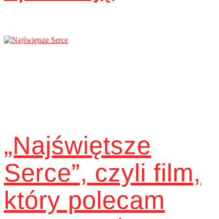
„Najświętsze
Serce”, czyli film,
który polecam