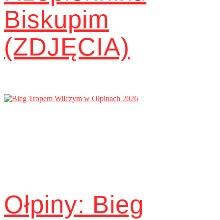
Biskupim
(ZDJĘCIA)
Ołpiny: Bieg