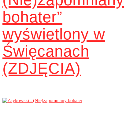
bohater”
wyświetlony w
Święcanach
(ZDJĘCIA)