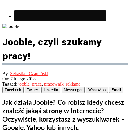
Jooble, czyli szukamy
pracy!
By:
Sebastian Czapliński
On:
7 lutego 2018
Tagged:
jooble
,
praca
,
pracownik
,
reklama
Facebook
Twitter
LinkedIn
Messenger
WhatsApp
Email
Jak działa Jooble? Co robisz kiedy chcesz
znaleźć jakąś stronę w Internecie?
Oczywiście, korzystasz z wyszukiwarek –
Google, Yahoo lub innych.