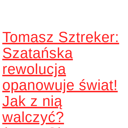
Tomasz Sztreker:
Szatańska
rewolucja
opanowuje świat!
Jak z nią
walczyć?