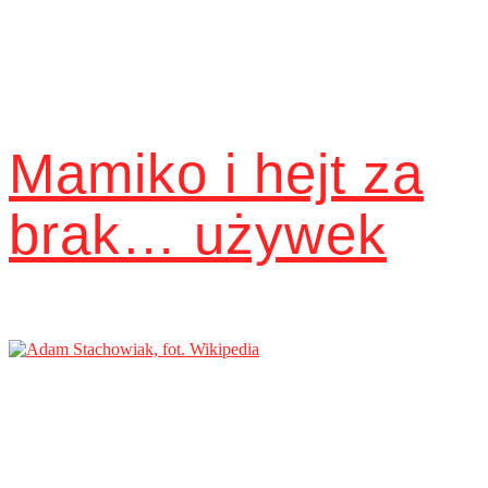
Mamiko i hejt za
brak… używek