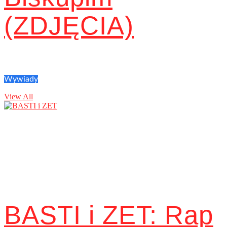
(ZDJĘCIA)
Wywiady
View All
BASTI i ZET: Rap