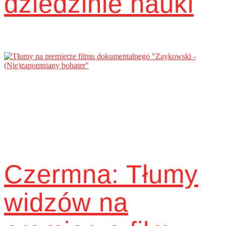
dziedzinie nauki
Czermna: Tłumy
widzów na