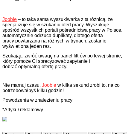
Jooble
– to taka sama wyszukiwarka z tą różnicą, że
specjalizuje się w szukaniu ofert pracy. Wyszukuje
spośród wszystkich portali pośrednictwa pracy w Polsce,
automatycznie odrzuca duplikaty, dlatego oferta
pracy powtarzana na różnych witrynach, zostanie
wyświetlona jeden raz.
Szukając, zwróć uwagę na panel filtrów po lewej stronie,
który pomoże Ci sprecyzować zapytanie i
dobrać optymalną ofertę pracy.
Nie marnuj czasu,
Jooble
w kilka sekund zrobi to, na co
potrzebowałbyś kilku godzin!
Powodzenia w znalezieniu pracy!
*Artykuł reklamowy