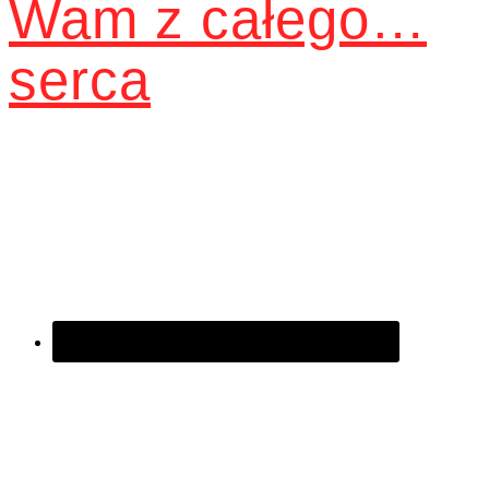
Wam z całego…
serca