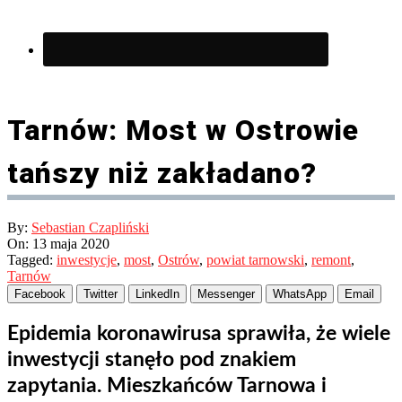
Tarnów: Most w Ostrowie
tańszy niż zakładano?
By:
Sebastian Czapliński
On:
13 maja 2020
Tagged:
inwestycje
,
most
,
Ostrów
,
powiat tarnowski
,
remont
,
Tarnów
Facebook
Twitter
LinkedIn
Messenger
WhatsApp
Email
Epidemia koronawirusa sprawiła, że wiele
inwestycji stanęło pod znakiem
zapytania. Mieszkańców Tarnowa i