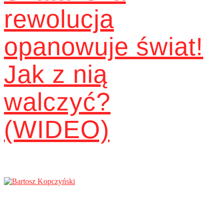
rewolucja
opanowuje świat!
Jak z nią
walczyć?
(WIDEO)