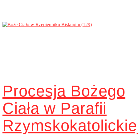
Procesja Bożego
Ciała w Parafii
Rzymskokatolickie