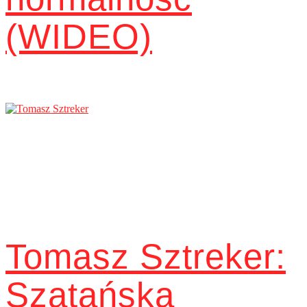
(WIDEO)
Tomasz Sztreker:
Szatańska