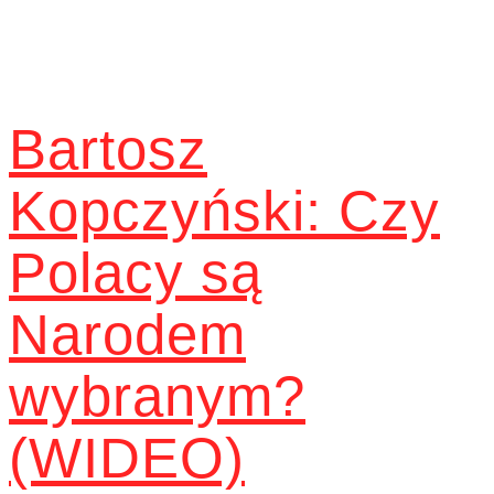
Bartosz
Kopczyński: Czy
Polacy są
Narodem
wybranym?
(WIDEO)