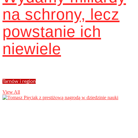
na schrony, lecz
powstanie ich
niewiele
Tarnów i region
View All