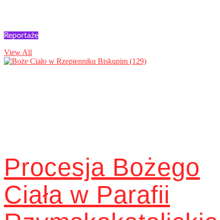
Reportaże
View All
Procesja Bożego
Ciała w Parafii