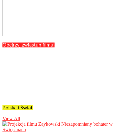
Obejrzyj zwiastun filmu!
Polska i Świat
View All