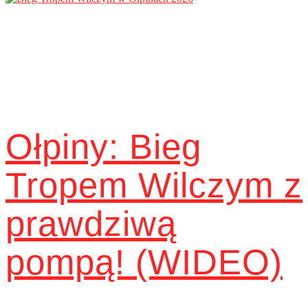
Ołpiny: Bieg
Tropem Wilczym z
prawdziwą
pompą! (WIDEO)