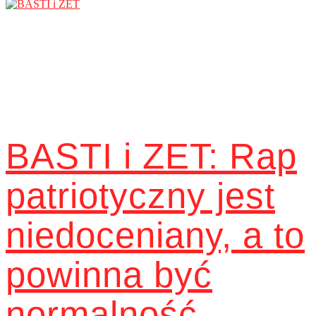
BASTI i ZET: Rap
patriotyczny jest
niedoceniany, a to
powinna być
normalność