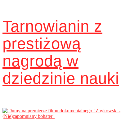
Tarnowianin z
prestiżową
nagrodą w
dziedzinie nauki