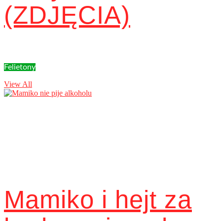
(ZDJĘCIA)
Felietony
View All
Mamiko i hejt za