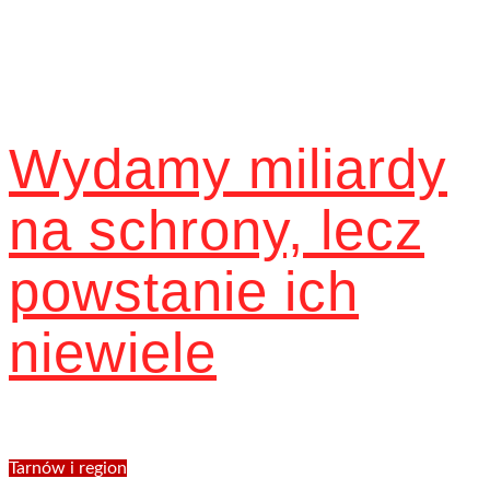
Wydamy miliardy
na schrony, lecz
powstanie ich
niewiele
Tarnów i region