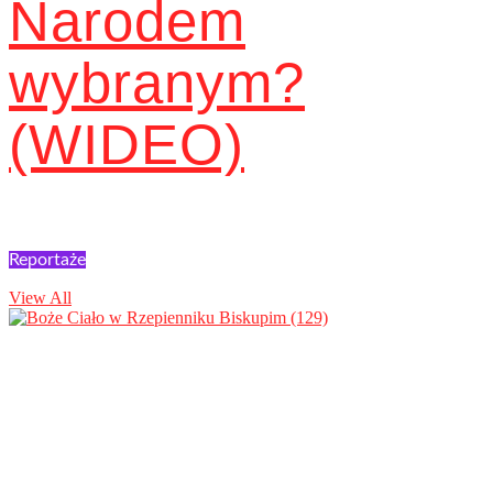
Narodem
wybranym?
(WIDEO)
Reportaże
View All