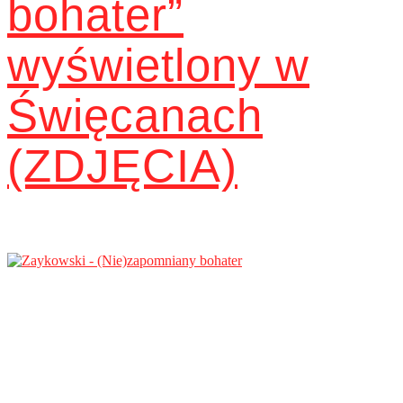
bohater”
wyświetlony w
Święcanach
(ZDJĘCIA)