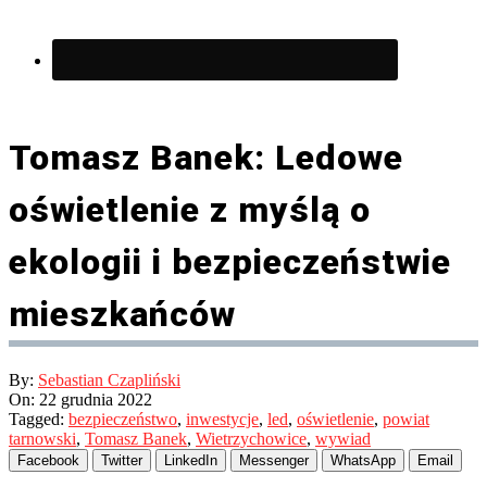
Tomasz Banek: Ledowe
oświetlenie z myślą o
ekologii i bezpieczeństwie
mieszkańców
By:
Sebastian Czapliński
On:
22 grudnia 2022
Tagged:
bezpieczeństwo
,
inwestycje
,
led
,
oświetlenie
,
powiat
tarnowski
,
Tomasz Banek
,
Wietrzychowice
,
wywiad
Facebook
Twitter
LinkedIn
Messenger
WhatsApp
Email