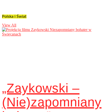
Polska i Świat
View All
„Zaykowski –
(Nie)zapomniany