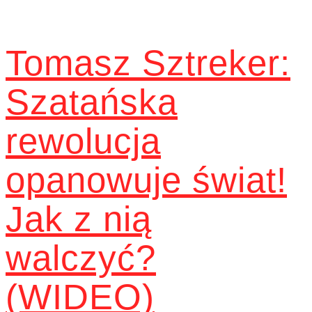
Tomasz Sztreker:
Szatańska
rewolucja
opanowuje świat!
Jak z nią
walczyć?
(WIDEO)