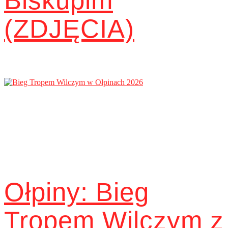
Biskupim
(ZDJĘCIA)
Ołpiny: Bieg
Tropem Wilczym z