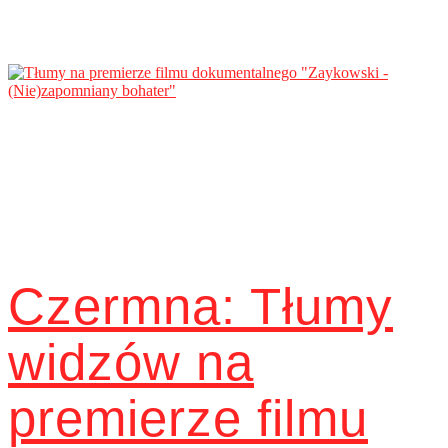
Czermna: Tłumy
widzów na
premierze filmu