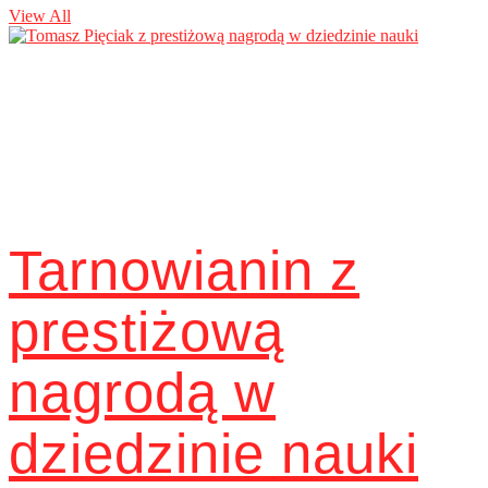
View All
Tarnowianin z
prestiżową
nagrodą w
dziedzinie nauki