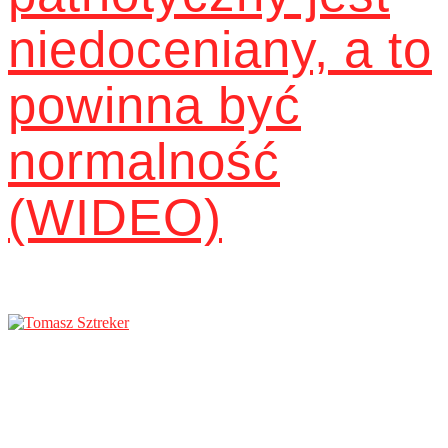
niedoceniany, a to
powinna być
normalność
(WIDEO)